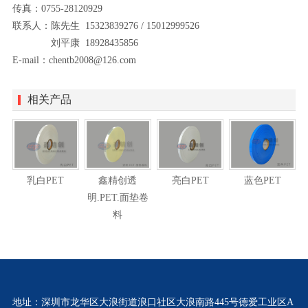
传真：0755-28120929
联系人：陈先生 15323839276 / 15012999526
刘平康 18928435856
E-mail：chentb2008@126.com
相关产品
乳白PET
鑫精创透
亮白PET
蓝色PET
明.PET.面垫卷
料
地址：深圳市龙华区大浪街道浪口社区大浪南路445号德爱工业区A