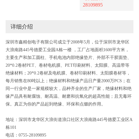
28109895
详细介绍
深圳市鑫精创电子有限公司成立于2008年5月，位于深圳市龙华区
大浪南路445号德爱工业园A栋一楼 ，工厂占地面积1600平方米，
主要生产和加工圆柱、手机电池内部绝缘垫片、外部不干胶面垫、
20*0.2卷材PET、卷材电机膜、PET印刷材料、太阳膜、高温带等
绝缘材料；20*0.2卷材及电机膜、卷材印刷材料、太阳膜卷材等，
每月销售在80吨以上；绝缘材料和绝缘产品日产量2000万PCS；在
同一行业中是一家规模较大，品种齐全的生产厂家，绝缘材料和绝
缘产品具有耐腐蚀、耐高温、耐磨和抗氧化的超高性能；且无毒环
保。真正为你的产品起到绝缘、环保和点缀的作用。
地址：深圳市龙华区大浪街道浪口社区大浪南路445号德爱工业区A
栋101
电话：0755-28109895