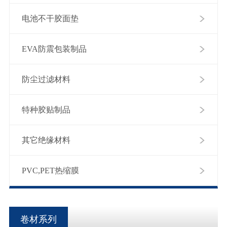
电池不干胶面垫
EVA防震包装制品
防尘过滤材料
特种胶贴制品
其它绝缘材料
PVC,PET热缩膜
卷材系列