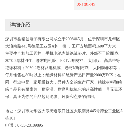
28109895
详细介绍
深圳市鑫精创电子有限公司成立于2008年5月，位于深圳市龙华区
大浪南路445号德爱工业园A栋一楼 ，工厂占地面积1600平方米，
主要生产和加工圆柱、手机电池内部绝缘垫片、外部不干胶面垫、
20*0.2卷材PET、卷材电机膜、PET印刷材料、太阳膜、高温带等
绝缘材料；20*0.2卷材及电机膜、卷材印刷材料、太阳膜卷材等，
每月销售在80吨以上；绝缘材料和绝缘产品日产量2000万PCS；在
同一行业中是一家规模较大，品种齐全的生产厂家，绝缘材料和绝
缘产品具有耐腐蚀、耐高温、耐磨和抗氧化的超高性能；且无毒环
保。真正为你的产品起到绝缘、环保和点缀的作用。
地址：深圳市龙华区大浪街道浪口社区大浪南路445号德爱工业区A
栋101
电话：0755-28109895