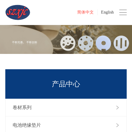
简体中文
English
产品中心
卷材系列
电池绝缘垫片