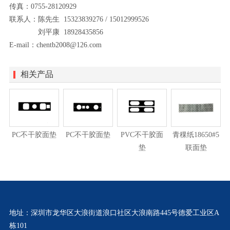
传真：0755-28120929
联系人：陈先生 15323839276 / 15012999526
刘平康 18928435856
E-mail：chentb2008@126.com
相关产品
PC不干胶面垫
PC不干胶面垫
PVC不干胶面
青稞纸18650#5
垫
联面垫
地址：深圳市龙华区大浪街道浪口社区大浪南路445号德爱工业区A
栋101