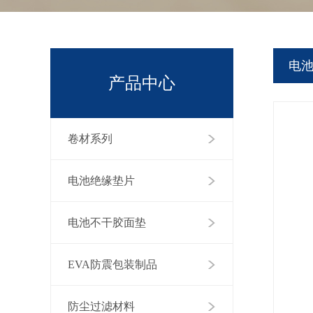
电
产品中心
卷材系列
电池绝缘垫片
电池不干胶面垫
EVA防震包装制品
防尘过滤材料