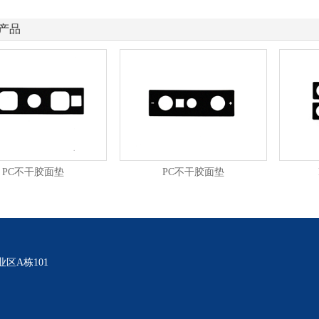
产品
PC不干胶面垫
PC不干胶面垫
区A栋101