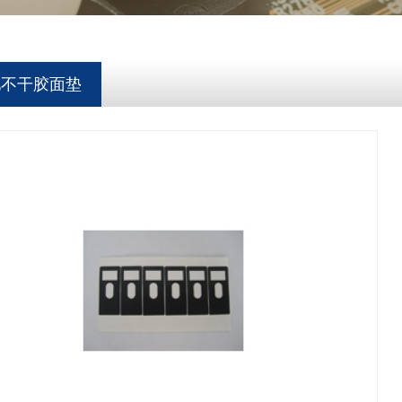
池不干胶面垫