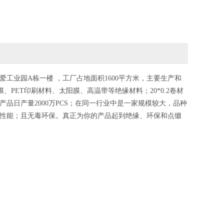
爱工业园A栋一楼 ，工厂占地面积1600平方米，主要生产和
、PET印刷材料、太阳膜、高温带等绝缘材料；20*0.2卷材
品日产量2000万PCS；在同一行业中是一家规模较大，品种
性能；且无毒环保。真正为你的产品起到绝缘、环保和点缀