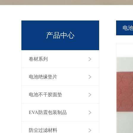
电
产品中心
卷材系列
电池绝缘垫片
电池不干胶面垫
EVA防震包装制品
防尘过滤材料