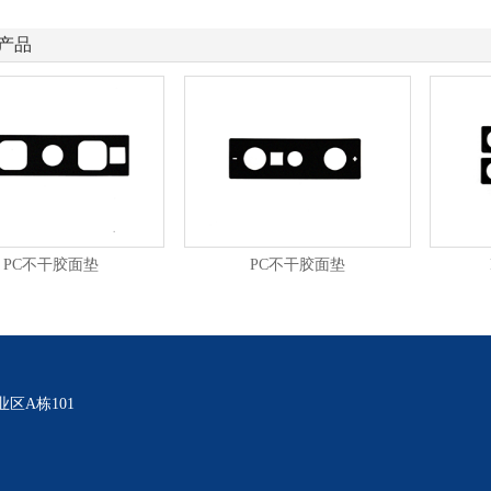
产品
PC不干胶面垫
PC不干胶面垫
区A栋101