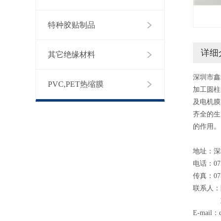
特种胶贴制品
详细
其它绝缘材料
深圳市鑫
PVC,PET热缩膜
加工圆柱
及电机膜
齐全的生
的作用。
地址：深
电话：075
传真：075
联系人：陈先
刘平康 
E-mail：