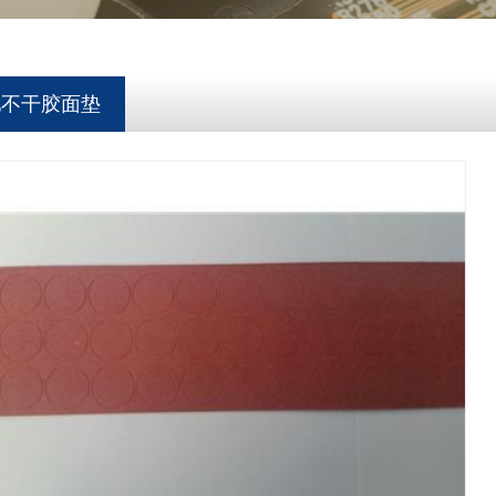
池不干胶面垫