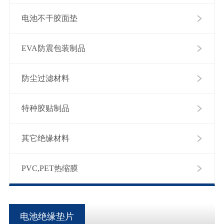
电池不干胶面垫
EVA防震包装制品
防尘过滤材料
特种胶贴制品
其它绝缘材料
PVC,PET热缩膜
电池绝缘垫片