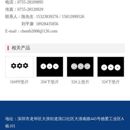
电话：0755-28109895
传真：0755-28120929
联系人：陈先生 15323839276 / 15012999526
刘平康 18928435856
E-mail：chentb2008@126.com
相关产品
16#PP垫片
26#下垫片
32#上垫片
32#下垫片
地址：深圳市龙华区大浪街道浪口社区大浪南路445号德爱工业区A
栋101