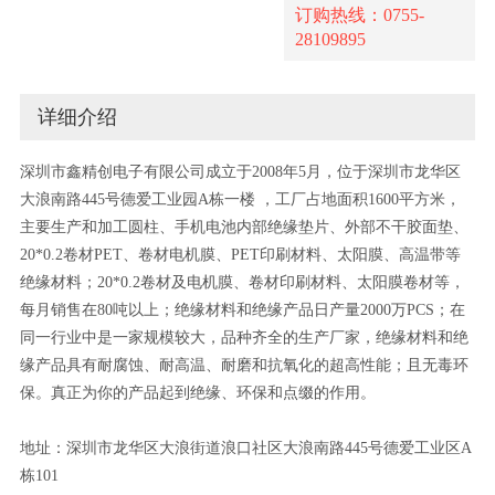
订购热线：0755-
28109895
详细介绍
深圳市鑫精创电子有限公司成立于2008年5月，位于深圳市龙华区
大浪南路445号德爱工业园A栋一楼 ，工厂占地面积1600平方米，
主要生产和加工圆柱、手机电池内部绝缘垫片、外部不干胶面垫、
20*0.2卷材PET、卷材电机膜、PET印刷材料、太阳膜、高温带等
绝缘材料；20*0.2卷材及电机膜、卷材印刷材料、太阳膜卷材等，
每月销售在80吨以上；绝缘材料和绝缘产品日产量2000万PCS；在
同一行业中是一家规模较大，品种齐全的生产厂家，绝缘材料和绝
缘产品具有耐腐蚀、耐高温、耐磨和抗氧化的超高性能；且无毒环
保。真正为你的产品起到绝缘、环保和点缀的作用。
地址：深圳市龙华区大浪街道浪口社区大浪南路445号德爱工业区A
栋101