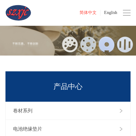
简体中文
English
产品中心
卷材系列
电池绝缘垫片