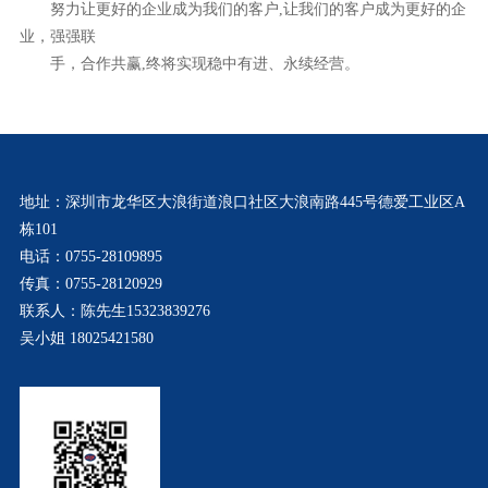
努力让更好的企业成为我们的客户,让我们的客户成为更好的企
业，强强联
手，合作共赢,终将实现稳中有进、永续经营。
地址：深圳市龙华区大浪街道浪口社区大浪南路445号德爱工业区A
栋101
电话：0755-28109895
传真：0755-28120929
联系人：陈先生15323839276
吴小姐 18025421580