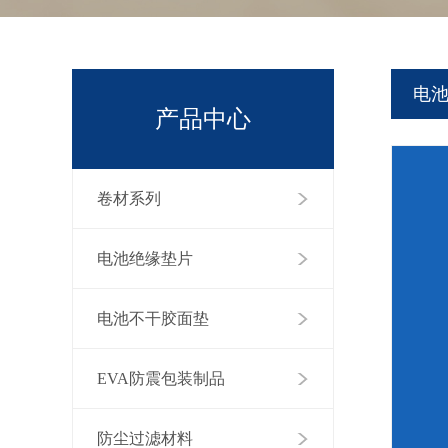
电
产品中心
卷材系列
电池绝缘垫片
电池不干胶面垫
EVA防震包装制品
防尘过滤材料