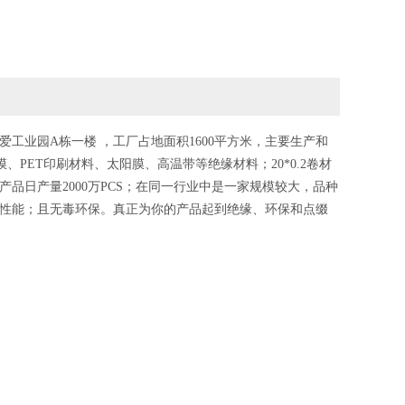
爱工业园A栋一楼 ，工厂占地面积1600平方米，主要生产和
、PET印刷材料、太阳膜、高温带等绝缘材料；20*0.2卷材
品日产量2000万PCS；在同一行业中是一家规模较大，品种
性能；且无毒环保。真正为你的产品起到绝缘、环保和点缀