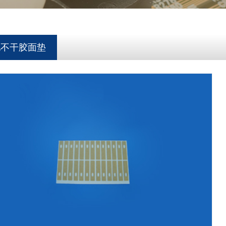
池不干胶面垫