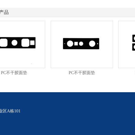
产品
PC不干胶面垫
PC不干胶面垫
区A栋101