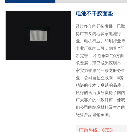
电池不干胶面垫
经过多年的开拓发展，已取
得广东及内地多家电池行
业、电机行业、印刷行业等
专业厂家的认可；朝着 “不
断完善、 不断创新”的方向
求发展，现已成为深圳市一
家实力雄厚的一条龙服务企
业，公司自创立以来，就以
精湛的技术，卓越的品质，
良好的售后服务赢得了国内
广大客户的一致好评，使我
们公司的绝缘材料及生产的
绝缘产品遍销全国。
订购热线：0755-