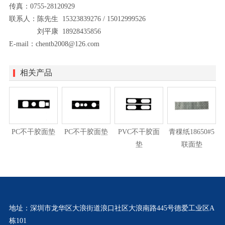
传真：0755-28120929
联系人：陈先生 15323839276 / 15012999526
刘平康 18928435856
E-mail：chentb2008@126.com
相关产品
PC不干胶面垫
PC不干胶面垫
PVC不干胶面
青稞纸18650#5
垫
联面垫
地址：深圳市龙华区大浪街道浪口社区大浪南路445号德爱工业区A
栋101