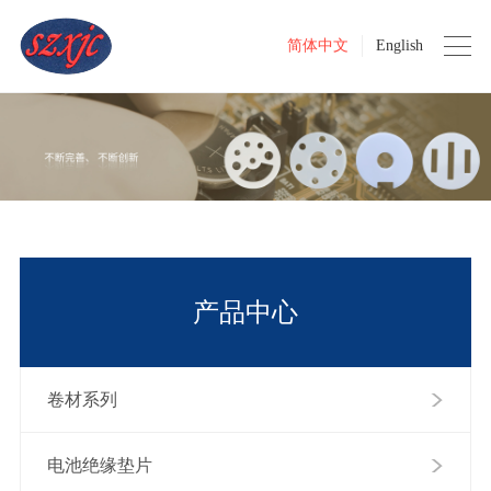
简体中文
English
产品中心
卷材系列
电池绝缘垫片