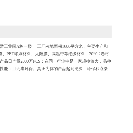
爱工业园A栋一楼 ，工厂占地面积1600平方米，主要生产和
、PET印刷材料、太阳膜、高温带等绝缘材料；20*0.2卷材
品日产量2000万PCS；在同一行业中是一家规模较大，品种
性能；且无毒环保。真正为你的产品起到绝缘、环保和点缀