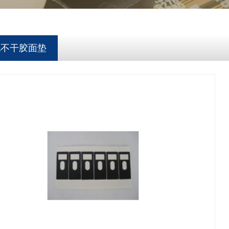
池不干胶面垫