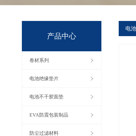
电
产品中心
卷材系列
电池绝缘垫片
电池不干胶面垫
EVA防震包装制品
防尘过滤材料