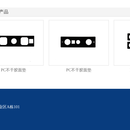
产品
PC不干胶面垫
PC不干胶面垫
区A栋101