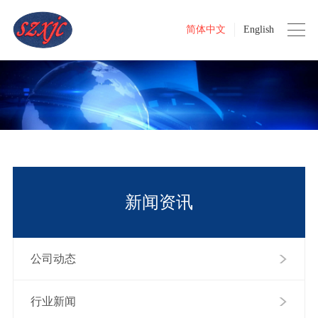
简体中文
English
新闻资讯
公司动态
行业新闻