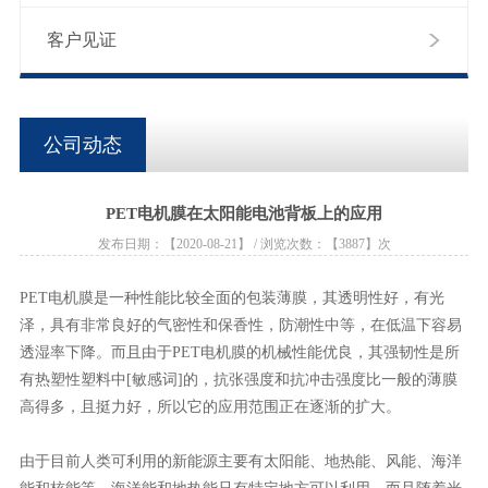
客户见证
公司动态
PET电机膜在太阳能电池背板上的应用
发布日期：【2020-08-21】 / 浏览次数：【3887】次
PET电机膜是一种性能比较全面的包装薄膜，其透明性好，有光
泽，具有非常良好的气密性和保香性，防潮性中等，在低温下容易
透湿率下降。而且由于PET电机膜的机械性能优良，其强韧性是所
有热塑性塑料中[敏感词]的，抗张强度和抗冲击强度比一般的薄膜
高得多，且挺力好，所以它的应用范围正在逐渐的扩大。
由于目前人类可利用的新能源主要有太阳能、地热能、风能、海洋