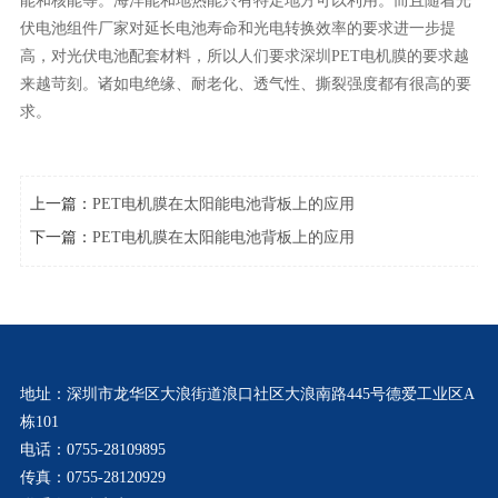
能和核能等。海洋能和地热能只有特定地方可以利用。而且随着光
伏电池组件厂家对延长电池寿命和光电转换效率的要求进一步提
高，对光伏电池配套材料，所以人们要求深圳PET电机膜的要求越
来越苛刻。诸如电绝缘、耐老化、透气性、撕裂强度都有很高的要
求。
上一篇：
PET电机膜在太阳能电池背板上的应用
下一篇：
PET电机膜在太阳能电池背板上的应用
地址：深圳市龙华区大浪街道浪口社区大浪南路445号德爱工业区A
栋101
电话：0755-28109895
传真：0755-28120929