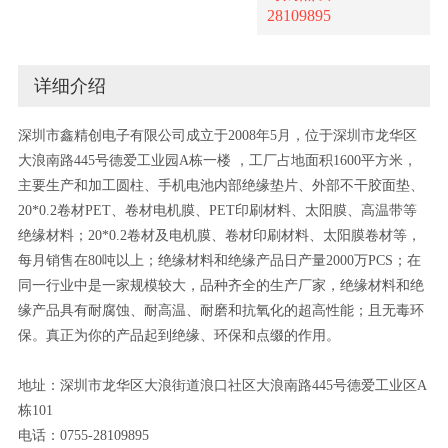
28109895
详细介绍
深圳市鑫精创电子有限公司成立于2008年5月，位于深圳市龙华区
大浪南路445号德爱工业园A栋一楼 ，工厂占地面积1600平方米，
主要生产和加工圆柱、手机电池内部绝缘垫片、外部不干胶面垫、
20*0.2卷材PET、卷材电机膜、PET印刷材料、太阳膜、高温带等
绝缘材料；20*0.2卷材及电机膜、卷材印刷材料、太阳膜卷材等，
每月销售在80吨以上；绝缘材料和绝缘产品日产量2000万PCS；在
同一行业中是一家规模较大，品种齐全的生产厂家，绝缘材料和绝
缘产品具有耐腐蚀、耐高温、耐磨和抗氧化的超高性能；且无毒环
保。真正为你的产品起到绝缘、环保和点缀的作用。
地址：深圳市龙华区大浪街道浪口社区大浪南路445号德爱工业区A
栋101
电话：0755-28109895