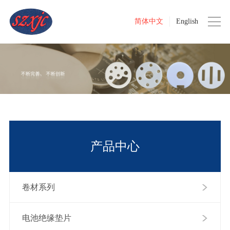
简体中文
English
产品中心
卷材系列
电池绝缘垫片