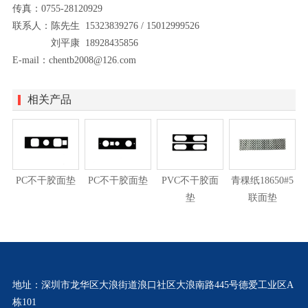
传真：0755-28120929
联系人：陈先生 15323839276 / 15012999526
刘平康 18928435856
E-mail：chentb2008@126.com
相关产品
PC不干胶面垫
PC不干胶面垫
PVC不干胶面
青稞纸18650#5
垫
联面垫
地址：深圳市龙华区大浪街道浪口社区大浪南路445号德爱工业区A
栋101