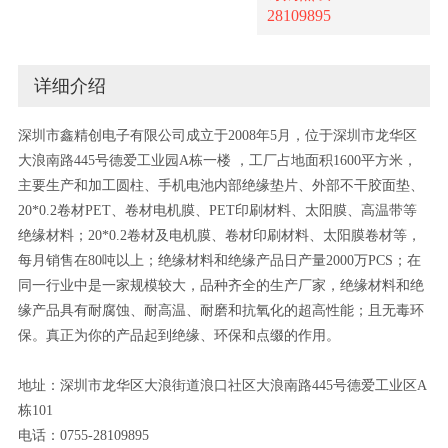
28109895
详细介绍
深圳市鑫精创电子有限公司成立于2008年5月，位于深圳市龙华区
大浪南路445号德爱工业园A栋一楼 ，工厂占地面积1600平方米，
主要生产和加工圆柱、手机电池内部绝缘垫片、外部不干胶面垫、
20*0.2卷材PET、卷材电机膜、PET印刷材料、太阳膜、高温带等
绝缘材料；20*0.2卷材及电机膜、卷材印刷材料、太阳膜卷材等，
每月销售在80吨以上；绝缘材料和绝缘产品日产量2000万PCS；在
同一行业中是一家规模较大，品种齐全的生产厂家，绝缘材料和绝
缘产品具有耐腐蚀、耐高温、耐磨和抗氧化的超高性能；且无毒环
保。真正为你的产品起到绝缘、环保和点缀的作用。
地址：深圳市龙华区大浪街道浪口社区大浪南路445号德爱工业区A
栋101
电话：0755-28109895