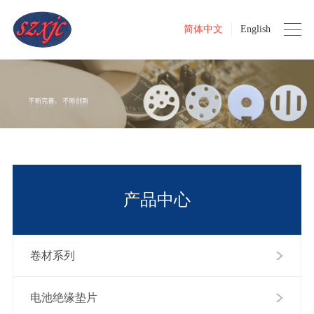
简体中文
English
产品中心
卷材系列
电池绝缘垫片