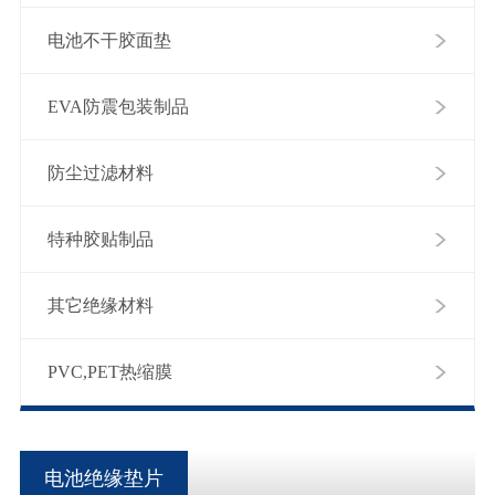
电池不干胶面垫
EVA防震包装制品
防尘过滤材料
特种胶贴制品
其它绝缘材料
PVC,PET热缩膜
电池绝缘垫片