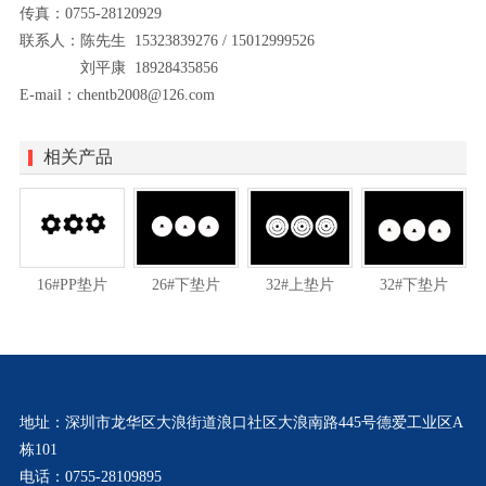
传真：0755-28120929
联系人：陈先生 15323839276 / 15012999526
刘平康 18928435856
E-mail：chentb2008@126.com
相关产品
16#PP垫片
26#下垫片
32#上垫片
32#下垫片
地址：深圳市龙华区大浪街道浪口社区大浪南路445号德爱工业区A
栋101
电话：0755-28109895