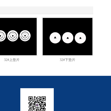
32#上垫片
32#下垫片