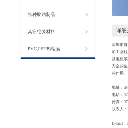
特种胶贴制品
详细
其它绝缘材料
深圳市鑫
PVC,PET热缩膜
加工圆柱
及电机膜
齐全的生
的作用。
地址：深
电话：075
传真：075
联系人：陈先
刘平康 
E-mail：