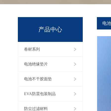
电
产品中心
卷材系列
电池绝缘垫片
电池不干胶面垫
EVA防震包装制品
防尘过滤材料