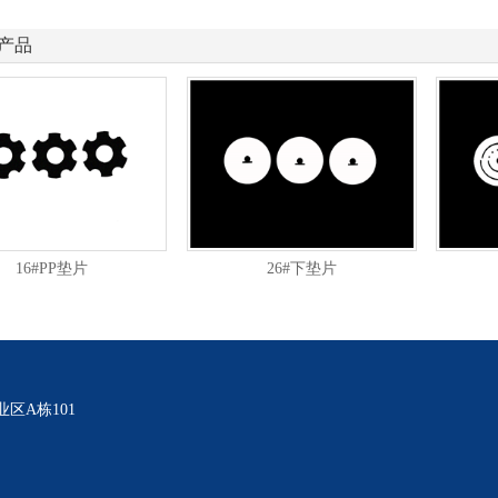
产品
16#PP垫片
26#下垫片
区A栋101