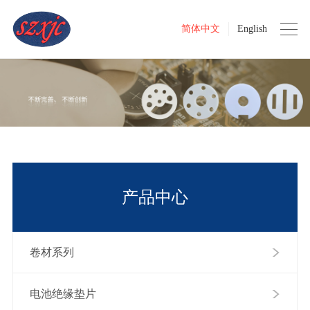
简体中文
English
产品中心
卷材系列
电池绝缘垫片