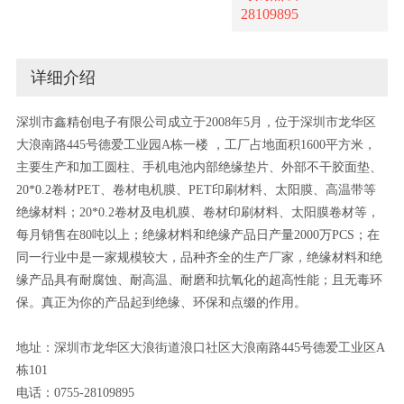
28109895
详细介绍
深圳市鑫精创电子有限公司成立于2008年5月，位于深圳市龙华区
大浪南路445号德爱工业园A栋一楼 ，工厂占地面积1600平方米，
主要生产和加工圆柱、手机电池内部绝缘垫片、外部不干胶面垫、
20*0.2卷材PET、卷材电机膜、PET印刷材料、太阳膜、高温带等
绝缘材料；20*0.2卷材及电机膜、卷材印刷材料、太阳膜卷材等，
每月销售在80吨以上；绝缘材料和绝缘产品日产量2000万PCS；在
同一行业中是一家规模较大，品种齐全的生产厂家，绝缘材料和绝
缘产品具有耐腐蚀、耐高温、耐磨和抗氧化的超高性能；且无毒环
保。真正为你的产品起到绝缘、环保和点缀的作用。
地址：深圳市龙华区大浪街道浪口社区大浪南路445号德爱工业区A
栋101
电话：0755-28109895