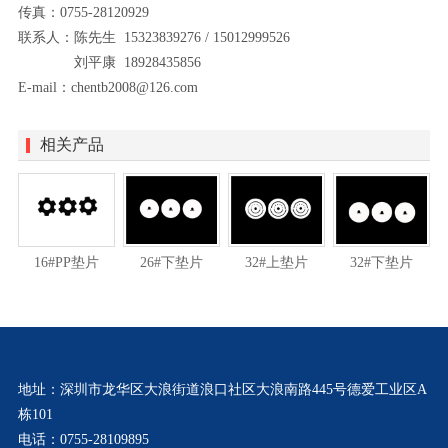
传真：0755-28120929
联系人：陈先生 15323839276 / 15012999526
刘平康 18928435856
E-mail：chentb2008@126.com
相关产品
16#PP垫片
26#下垫片
32#上垫片
32#下垫片
地址：深圳市龙华区大浪街道浪口社区大浪南路445号德爱工业区A
栋101
电话：0755-28109895