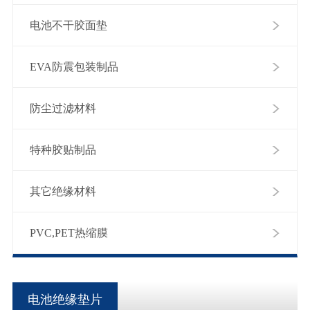
电池不干胶面垫
EVA防震包装制品
防尘过滤材料
特种胶贴制品
其它绝缘材料
PVC,PET热缩膜
电池绝缘垫片